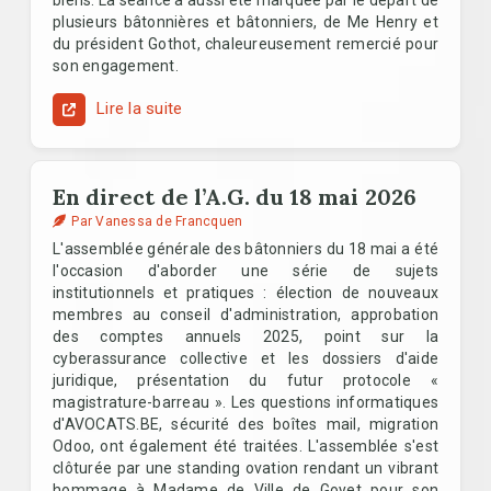
biens. La séance a aussi été marquée par le départ de
plusieurs bâtonnières et bâtonniers, de Me Henry et
du président Gothot, chaleureusement remercié pour
son engagement.
Lire la suite
En direct de l’A.G. du 18 mai 2026
Par Vanessa de Francquen
L'assemblée générale des bâtonniers du 18 mai a été
l'occasion d'aborder une série de sujets
institutionnels et pratiques : élection de nouveaux
membres au conseil d'administration, approbation
des comptes annuels 2025, point sur la
cyberassurance collective et les dossiers d'aide
juridique, présentation du futur protocole «
magistrature-barreau ». Les questions informatiques
d'AVOCATS.BE, sécurité des boîtes mail, migration
Odoo, ont également été traitées. L'assemblée s'est
clôturée par une standing ovation rendant un vibrant
hommage à Madame de Ville de Goyet pour son