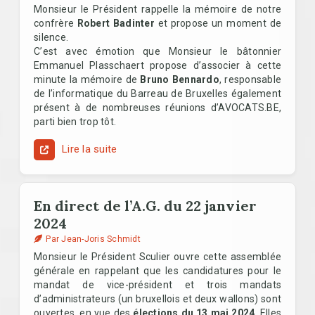
Monsieur le Président rappelle la mémoire de notre
confrère
Robert Badinter
et propose un moment de
silence.
C’est avec émotion que Monsieur le bâtonnier
Emmanuel Plasschaert propose d’associer à cette
minute la mémoire de
Bruno Bennardo
, responsable
de l’informatique du Barreau de Bruxelles également
présent à de nombreuses réunions d’AVOCATS.BE,
parti bien trop tôt.
Lire la suite
En direct de l’A.G. du 22 janvier
2024
Par Jean-Joris Schmidt
Monsieur le Président Sculier ouvre cette assemblée
générale en rappelant que les candidatures pour le
mandat de vice-président et trois mandats
d’administrateurs (un bruxellois et deux wallons) sont
ouvertes, en vue des
élections du 13 mai 2024
. Elles