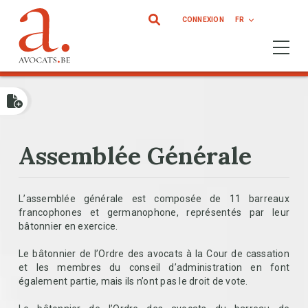
Aller au contenu principal
CONNEXION
FR
Ouvrir 
Assemblée Générale
L’assemblée générale est composée de 11 barreaux
francophones et germanophone, représentés par leur
bâtonnier en exercice.
Le bâtonnier de l’Ordre des avocats à la Cour de cassation
et les membres du conseil d’administration en font
également partie, mais ils n’ont pas le droit de vote.