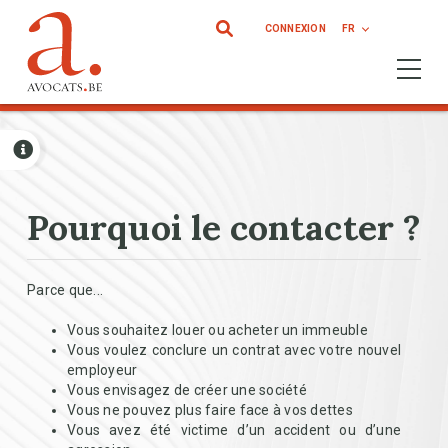
Aller au contenu principal
CONNEXION
FR
Ouvrir 
Pourquoi le contacter ?
Parce que...
Vous souhaitez louer ou acheter un immeuble
Vous voulez conclure un contrat avec votre nouvel
employeur
Vous envisagez de créer une société
Vous ne pouvez plus faire face à vos dettes
Vous avez été victime d’un accident ou d’une