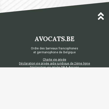
AVOCATS.BE
Ordre des barreaux francophones
et germanophone de Belgique
Charte vie privée
Déclaration vie privée aide juridique de 2ème ligne
Déclaration vie privée DP-A Access
Déclaration vie privée DP-A Sign
Préférences de cookies
Contact
Tél
+32 2 648 20 98