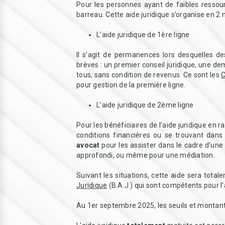
Pour les personnes ayant de faibles ressourc
barreau. Cette aide juridique s’organise en 2 
L’aide juridique de 1ère ligne
Il s’agit de permanences lors desquelles de
brèves : un premier conseil juridique, une de
tous, sans condition de revenus. Ce sont les
C
pour gestion de la première ligne.
L’aide juridique de 2ème ligne
Pour les bénéficiaires de l’aide juridique en 
conditions financières ou se trouvant dans
avocat
pour les assister dans le cadre d’une 
approfondi, ou même pour une médiation.
Suivant les situations, cette aide sera total
Juridique
(B.A.J.) qui sont compétents pour l'
Au 1er septembre 2025, les seuils et montant a