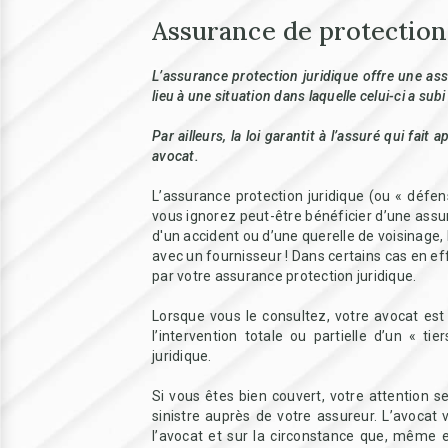
Assurance de protection
L’assurance protection juridique offre une as
lieu à une situation dans laquelle celui-ci a s
Par ailleurs, la loi garantit à l’assuré qui fait
avocat.
L’assurance protection juridique (ou « défen
vous ignorez peut-être bénéficier d’une assur
d'un accident ou d’une querelle de voisinage, 
avec un fournisseur ! Dans certains cas en eff
par votre assurance protection juridique.
Lorsque vous le consultez, votre avocat est 
l’intervention totale ou partielle d’un « 
juridique.
Si vous êtes bien couvert, votre attention se
sinistre auprès de votre assureur. L’avocat 
l’avocat et sur la circonstance que, même e