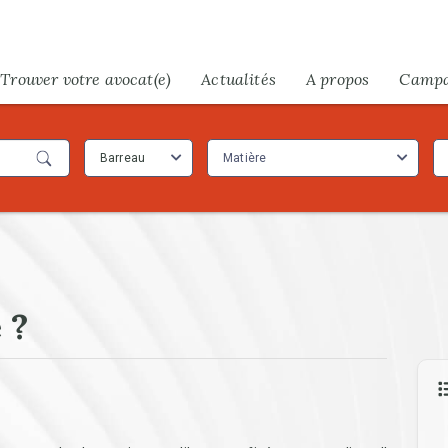
Trouver votre avocat(e)
Actualités
A propos
Camp
Barreau
Matière
 ?