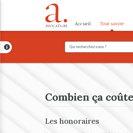
Aller au contenu principal
Menu
Accueil
Tout savoir
Combien ça coûte
Les honoraires