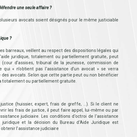
éfendre une seule affaire ?
 plusieurs avocats soient désignés pour le même justiciable
dique ?
es barreaux, veillent au respect des dispositions légales qui
'aide juridique, totalement ou partiellement gratuite, peut
s (cour d’assises, tribunal de la jeunesse, commission de
ie qui « n’obtient pas l’assistance d’un avocat » se verra
e des avocats. Selon que cette partie peut ou non bénéficier
ra totalement ou partiellement gratuite.
justice (huissier, expert, frais de greffe, …). Si le client ne
r les frais de justice, il peut faire appel, lui-même ou par
sistance judiciaire. Les conditions d’octroi de l’assistance
de juridique et la décision du Bureau d’Aide Juridique est
 obtenir l’assistance judiciaire