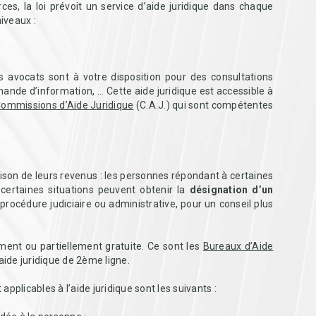
es, la loi prévoit un service d’aide juridique dans chaque
niveaux :
s avocats sont à votre disposition pour des consultations
mande d’information, … Cette aide juridique est accessible à
ommissions d’Aide Juridique
(C.A.J.) qui sont compétentes
raison de leurs revenus : les personnes répondant à certaines
 certaines situations peuvent obtenir la
désignation d’un
procédure judiciaire ou administrative, pour un conseil plus
ement ou partiellement gratuite. Ce sont les
Bureaux d’Aide
aide juridique de 2ème ligne.
pplicables à l’aide juridique sont les suivants :