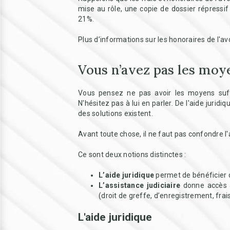
mise au rôle, une copie de dossier répressi
21%.
Plus d’informations sur les honoraires de l'av
Vous n’avez pas les moy
Vous pensez ne pas avoir les moyens suffi
N'hésitez pas à lui en parler. De l'aide juri
des solutions existent.
Avant toute chose, il ne faut pas confondre l'ai
Ce sont deux notions distinctes :
L’aide juridique
permet de bénéficier de
L’assistance judiciaire
donne accès à 
(droit de greffe, d’enregistrement, frais
L'aide juridique