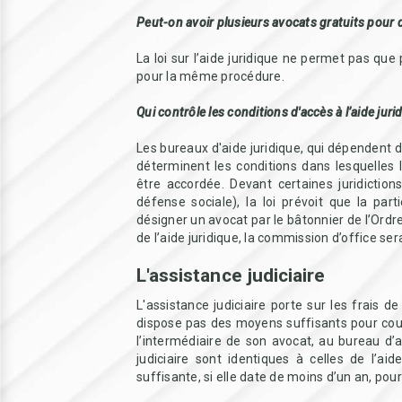
Peut-on avoir plusieurs avocats gratuits pour d
La loi sur l’aide juridique ne permet pas que
pour la même procédure.
Qui contrôle les conditions d'accès à l’aide juri
Les bureaux d'aide juridique, qui dépendent d
déterminent les conditions dans lesquelles l
être accordée. Devant certaines juridiction
défense sociale), la loi prévoit que la part
désigner un avocat par le bâtonnier de l’Ordr
de l’aide juridique, la commission d’office se
L'assistance judiciaire
L'assistance judiciaire porte sur les frais de 
dispose pas des moyens suffisants pour couvri
l’intermédiaire de son avocat, au bureau d’as
judiciaire sont identiques à celles de l’ai
suffisante, si elle date de moins d’un an, pour