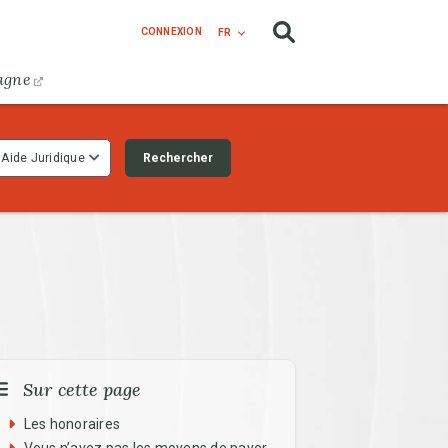
CONNEXION
FR
agne
Rechercher
Aide Juridique
Sur cette page
Les honoraires