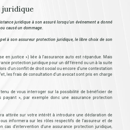
 juridique
sistance juridique à son assuré lorsqu’un événement a donné
ubi ou causé un dommage.
 appel à son assureur protection juridique, le libre choix de son
se en justice ») liée à l’assurance auto est répandue. Mais
ance protection juridique pour un différend ou un à la suite
lors d'un conflit de droit social ou encore d'une contestation
et, les frais de consultation d’un avocat sont pris en charge
tenu de vous interroger sur la possibilité de bénéficier de
tiers payant », par exemple donc une assurance protection
ra attirée sur votre intérêt à introduire une déclaration de
vous informera sur les rôles respectifs de l’assureur et de
n cas d’intervention d’une assurance protection juridique,