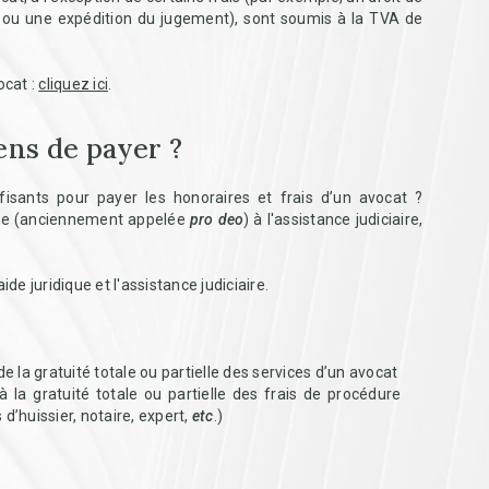
f ou une expédition du jugement), sont soumis à la TVA de
ocat :
cliquez ici
.
ens de payer ?
sants pour payer les honoraires et frais d’un avocat ?
dique (anciennement appelée
pro deo
) à l'assistance judiciaire,
de juridique et l'assistance judiciaire.
 la gratuité totale ou partielle des services d’un avocat
la gratuité totale ou partielle des frais de procédure
 d’huissier, notaire, expert,
etc
.)