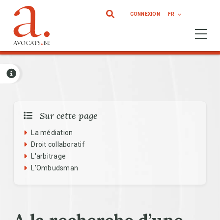
Aller au contenu principal
CONNEXION
FR
Ouvrir 
Sur cette page
La médiation
Droit collaboratif
L'arbitrage
L’Ombudsman