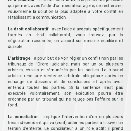
qui permet, avec l’aide d’un médiateur agréé, de rechercher
vous-même la solution la plus adaptée à votre conflit en
rétablissant la communication.
Le droit collaboratif
: avec l’aide d’avocats spécifiquement
formés en droit collaboratif, vous trouvez, par la
négociation raisonnée, un accord sur mesure équilibré et
durable.
L’arbitrage
: a pour but de voir régler un conflit non par les
tribunaux de l’Ordre judiciaire, mais par un ou plusieurs
arbitres, choisis et rémunérés par les parties. Le tribunal
arbitral rend une sentence arbitrale obligatoire après un
échange de dossiers et de conclusions et après avoir
entendu toutes les parties. Si la sentence n’est pas
exécutée volontairement, son exécution pourra être
ordonnée par un tribunal qui ne rejuge pas l’affaire sur le
fond.
La conciliation
: implique l’intervention d’un ou plusieurs
tiers indépendant qui va (vont) aider les parties à trouver un
terrain d’entente. Le conciliateur a un rôle actif: il prend