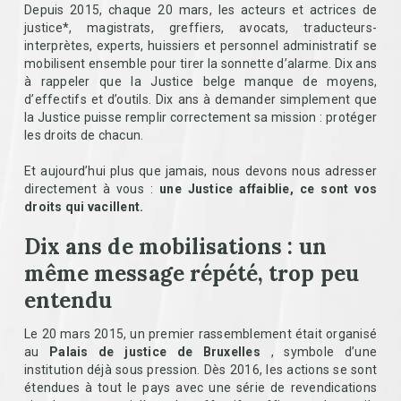
Depuis 2015, chaque 20 mars, les acteurs et actrices de
justice*, magistrats, greffiers, avocats, traducteurs-
interprètes, experts, huissiers et personnel administratif se
mobilisent ensemble pour tirer la sonnette d’alarme. Dix ans
à rappeler que la Justice belge manque de moyens,
d’effectifs et d’outils. Dix ans à demander simplement que
la Justice puisse remplir correctement sa mission : protéger
les droits de chacun.
Et aujourd’hui plus que jamais, nous devons nous adresser
directement à vous :
une Justice affaiblie, ce sont vos
droits qui vacillent.
Dix ans de mobilisations : un
même message répété, trop peu
entendu
Le 20 mars 2015, un premier rassemblement était organisé
au
Palais de justice de Bruxelles
, symbole d’une
institution déjà sous pression. Dès 2016, les actions se sont
étendues à tout le pays avec une série de revendications