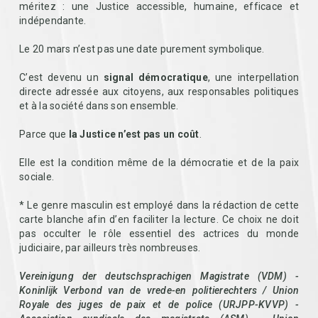
méritez : une Justice accessible, humaine, efficace et
indépendante.
Le 20 mars n’est pas une date purement symbolique.
C’est devenu un
signal démocratique
, une interpellation
directe adressée aux citoyens, aux responsables politiques
et à la société dans son ensemble.
Parce que
la Justice n’est pas un coût
.
Elle est la condition même de la démocratie et de la paix
sociale.
* Le genre masculin est employé dans la rédaction de cette
carte blanche afin d’en faciliter la lecture. Ce choix ne doit
pas occulter le rôle essentiel des actrices du monde
judiciaire, par ailleurs très nombreuses.
Vereinigung der deutschsprachigen Magistrate (VDM) -
Koninlijk Verbond van de vrede-en politierechters / Union
Royale des juges de paix et de police (URJPP-KVVP) -