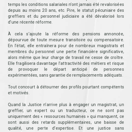
temps les conditions salariales n’ont jamais été revalorisées
depuis au moins 20 ans, etc. Pire, le statut pécuniaire des
greffiers et du personnel judiciaire a été dévalorisé lors
d’une récente réforme.
À cela s’ajoute la réforme des pensions annoncée,
dépourvue de toute mesure transitoire ou compensatoire.
En l’état, elle entraînera pour de nombreux magistrats et
membres du personnel une perte financière significative,
alors même que leur charge de travail ne cesse de croître.
Elle fragilisera davantage l’attractivité des métiers et risque
de provoquer le départ anticipé de personnes
expérimentées, sans garantie de remplacements adéquats.
Tout concourt à détourner des profils pourtant compétents
et motivés.
Quand la Justice n’arrive plus à engager un magistrat, un
greffier, un expert ou un traducteur, ce ne sont pas
uniquement des « ressources humaines » qui manquent, ce
sont aussi des retards supplémentaires, une baisse de
qualité, une perte d’expertise. Et une justice sans