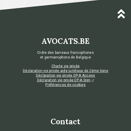
AVOCATS.BE
Ordre des barreaux francophones
et germanophone de Belgique
Charte vie privée
Déclaration vie privée aide juridique de 2ème ligne
Déclaration vie privée DP-A Access
Déclaration vie privée DP-A Sign
Préférences de cookies
Contact