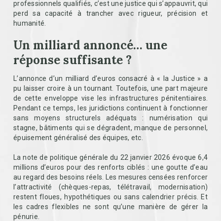
professionnels qualifiés, c’est une justice qui s’appauvrit, qui
perd sa capacité à trancher avec rigueur, précision et
humanité.
Un milliard annoncé… une
réponse suffisante ?
L’annonce d’un milliard d’euros consacré à « la Justice » a
pu laisser croire à un tournant. Toutefois, une part majeure
de cette enveloppe vise les infrastructures pénitentiaires.
Pendant ce temps, les juridictions continuent à fonctionner
sans moyens structurels adéquats : numérisation qui
stagne, bâtiments qui se dégradent, manque de personnel,
épuisement généralisé des équipes, etc.
La note de politique générale du 22 janvier 2026 évoque 6,4
millions d’euros pour des renforts ciblés : une goutte d’eau
au regard des besoins réels. Les mesures censées renforcer
l’attractivité (chèques-repas, télétravail, modernisation)
restent floues, hypothétiques ou sans calendrier précis. Et
les cadres flexibles ne sont qu’une manière de gérer la
pénurie.