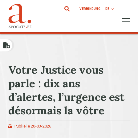
Direkt zum Inhalt
VERBINDUNG
DE
Ouvrir 
Votre Justice vous
parle : dix ans
d’alertes, l’urgence est
désormais la vôtre
Publié le 20-03-2026