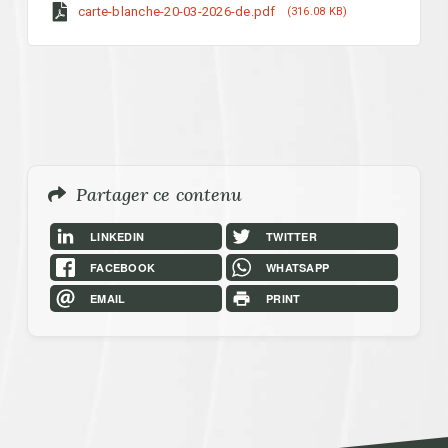
carte-blanche-20-03-2026-de.pdf
316.08 KB
Menu
Partager ce contenu
LINKEDIN
TWITTER
FACEBOOK
WHATSAPP
EMAIL
PRINT