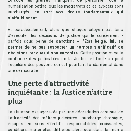
Lorsque les greffes manquent de personnel, que la
numérisation patine, que les magistrats et les avocats sont
surchargés,
ce sont vos droits fondamentaux qui
s’affaiblissent.
Et paradoxalement, alors que chaque citoyen est tenu
d’exécuter les décisions de justice qui le concernent -
parfois sous peine de sanctions
- l’État belge, lui, se
permet de ne pas respecter un nombre significatif de
décisions rendues à son encontre.
Cette position mine la
confiance des justiciables en la Justice et foule au pied
l’équilibre des pouvoirs qui est pourtant fondamental dans
une démocratie.
Une perte d’attractivité
inquiétante : la Justice n’attire
plus
La situation est aggravée par une dégradation continue de
l’attractivité des métiers judiciaires : surcharge chronique,
équipes en sous-effectifs, responsabilités croissantes,
conditions matérielles difficiles alors que dans le même