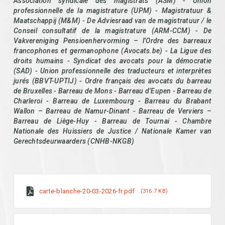
Association syndicale des magistrats (ASM) - Union
professionnelle de la magistrature (UPM) - Magistratuur &
Maatschappij (M&M) - De Adviesraad van de magistratuur / le
Conseil consultatif de la magistrature (ARM-CCM) - De
Vakvereniging Pensioenhervorming – l’Ordre des barreaux
francophones et germanophone (Avocats.be) - La Ligue des
droits humains - Syndicat des avocats pour la démocratie
(SAD) - Union professionnelle des traducteurs et interprètes
jurés (BBVT-UPTIJ) - Ordre français des avocats du barreau
de Bruxelles - Barreau de Mons - Barreau d’Eupen - Barreau de
Charleroi - Barreau de Luxembourg - Barreau du Brabant
Wallon – Barreau de Namur-Dinant - Barreau de Verviers –
Barreau de Liège-Huy - Barreau de Tournai - Chambre
Nationale des Huissiers de Justice / Nationale Kamer van
Gerechtsdeurwaarders (CNHB-NKGB)
carte-blanche-20-03-2026-fr.pdf
316.7 KB