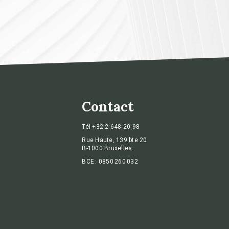
Contact
Tél
+32 2 648 20 98
Rue Haute, 139 bte 20
B-1000 Bruxelles
BCE : 0850 260 032