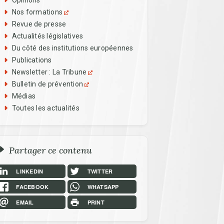
Opinions
Nos formations
Revue de presse
Actualités législatives
Du côté des institutions européennes
Publications
Newsletter : La Tribune
Bulletin de prévention
Médias
Toutes les actualités
Partager ce contenu
LINKEDIN
TWITTER
FACEBOOK
WHATSAPP
EMAIL
PRINT