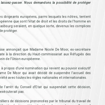
laissez-passer. Nous demandons la possibilité de protéger
s dirigeants européens, parmi lesquels les nôtres, tentent
péenne que sont l’état de droit et les droits de l’homme en
trasbourg seraient, en quelque sorte, devenus les complices
de protéger.
presse annonçait que Madame Nicole De Moor, ex-secrétaire
didate à la direction du Haut-commissariat aux Réfugiés des
sein de l’Union européenne.
n à propos d’une nomination qui revient au pouvoir exécutif
ame De Moor qui avait décidé de suspendre l’accueil des
été avec toutes les règles nationales et internationales.
de l’arrêt du Conseil d’Etat qui suspendait cette décision,
’exécuterait pas.
lliers de décisions prononcées par le tribunal du travail de