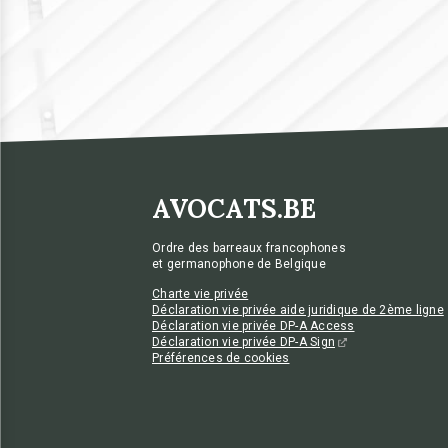
AVOCATS.BE
Ordre des barreaux francophones
et germanophone de Belgique
Charte vie privée
Déclaration vie privée aide juridique de 2ème ligne
Déclaration vie privée DP-A Access
Déclaration vie privée DP-A Sign
Préférences de cookies