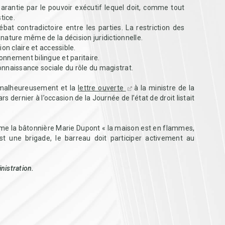
garantie par le pouvoir exécutif lequel doit, comme tout
tice.
bat contradictoire entre les parties. La restriction des
 nature même de la décision juridictionnelle.
ion claire et accessible.
onnement bilingue et paritaire.
onnaissance sociale du rôle du magistrat.
f malheureusement et la
lettre ouverte
à la ministre de la
 dernier à l’occasion de la Journée de l’état de droit listait
ame la bâtonnière Marie Dupont « la maison est en flammes,
st une brigade, le barreau doit participer activement au
nistration.