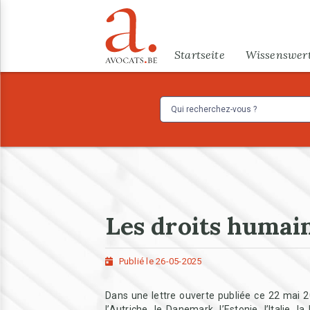
Direkt zum Inhalt
Menu
Startseite
Wissenswer
Les droits humai
Publié le 26-05-2025
Dans une lettre ouverte publiée ce 22 mai 2
l’Autriche, le Danemark, l’Estonie, l’Italie, 