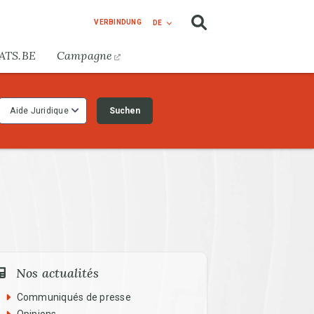
VERBINDUNG
DE
ATS.BE
Campagne
Suchen
Aide Juridique
enu
Nos actualités
Communiqués de presse