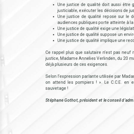
Une justice de qualité doit aussi être 
justiciable, exécuter les décisions de jus
Une justice de qualité repose sur le dé
audiences publiques porte atteinte à la
Une justice de qualité exige une législat
Une justice de qualité suppose un envir
Une justice de qualité implique une rec
Ce rappel plus que salutaire n’est pas neu
justice, Madame Annelies Verlinden, du 20 mars
déjà plusieurs de ces exigences.
Selon l’expression parlante utilisée par Mad
on attend les pompiers ! ». Le C.C.E. en e
sauvetage !
Stéphane Gothot, président et le conseil d’admi